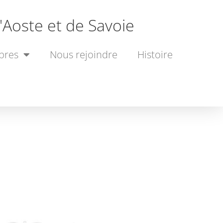
'Aoste et de Savoie
bres
Nous rejoindre
Histoire