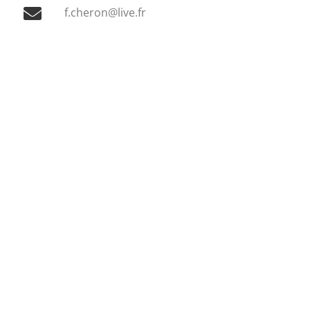
f.cheron@live.fr