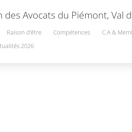
n des Avocats du Piémont, Val d
Raison d’être
Compétences
C.A & Mem
tualités 2026