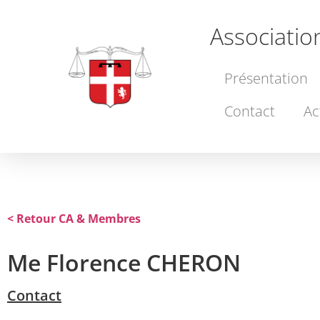
Associatio
Présentation
Contact
Ac
< Retour CA & Membres
Me Florence CHERON
Contact